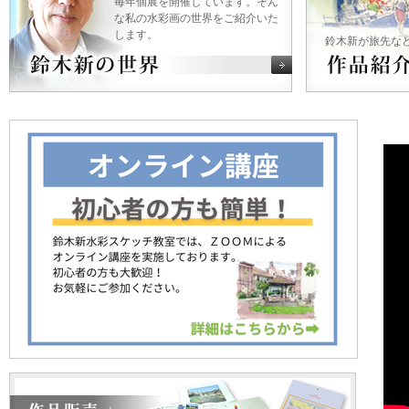
毎年個展を開催しています。そん
な私の水彩画の世界をご紹介いた
します。
鈴木新が旅先な